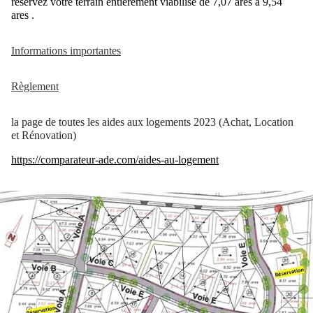
réservez votre terrain entièrement viabilisé de 7,07 ares à 9,54
ares .
Informations importantes
Règlement
la page de toutes les aides aux logements 2023 (Achat, Location
et Rénovation)
https://comparateur-ade.com/aides-au-logement