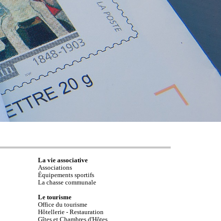
La vie associative
Associations
Équipements sportifs
La chasse communale
Le tourisme
Office du tourisme
Hôtellerie - Restauration
Gîtes et Chambres d'Hôtes