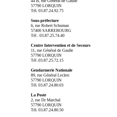
44 B, rue Général de Gaulle
57790 LORQUIN
Tél. 03.87.24.92.75
Sous-préfecture
6, rue Robert Schuman
57400 SARREBOURG
Tél . 03.87.25.74.40
Centre Intervention et de Secours
11, rue Général de Gaulle
57790 LORQUIN
Tél .03.87.25.72.15
Gendarmerie Nationale
89, rue Général Leclerc
57790 LORQUIN
Tél. 03.87.24.80.03
La Poste
2, rue Dr Marchal
57790 LORQUIN
Tél. 03.87.24.80.50