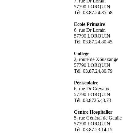
7, rue Dr Lorain
57790 LORQUIN
Tél. 03.87.24.85.58
Ecole Primaire
6, rue Dr Lorain
57790 LORQUIN
Tél. 03.87.24.80.45
Collège
2, route de Xouaxange
57790 LORQUIN
Tél. 03.87.24.80.79
Périscolaire
6, rue Dr Crevaux
57790 LORQUIN
Tél. 03.8725.43.73
Centre Hospitalier
5, rue Général de Gaulle
57790 LORQUIN
Tél. 03.87.23.14.15