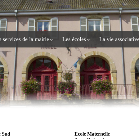
 services de la mairie
Les écoles
La vie associativ
e Sud
Ecole Maternelle