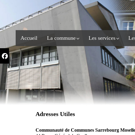
Accueil
La commune
Les services
Les
Adresses Utiles
Communauté de Communes Sarrebourg Mosell